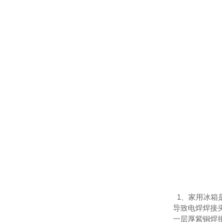
1、家用冰箱
导致电焊焊接
一层厚紫铜焊