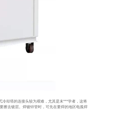
冷却塔的连接头较为艰难，尤其是末***学者，这将
需要擦去镀层。焊镀锌管时，可先在要焊的地区电孤焊
。