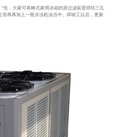
。*先，大家可将棒式家用冰箱的原过滤装置焊结三孔
立管再再加上一瓶冷冻机油当中。焊竣工以后，更新