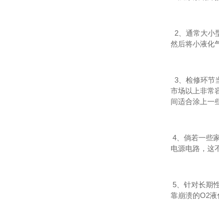
2、通常大小
然后将小液化
3、检修环节
市场以上非常
间适合涂上一
4、倘若一些
电源电路，这
5、针对长期
靠崩溃的O2