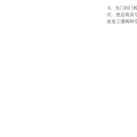
6、当门到门
式，然后将其
改造三通阀和