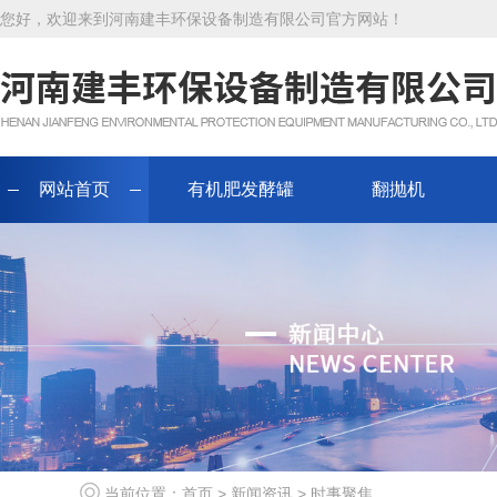
您好，欢迎来到河南建丰环保设备制造有限公司官方网站！
网站首页
有机肥发酵罐
翻抛机
当前位置：
首页
>
新闻资讯
>
时事聚焦