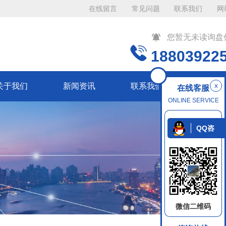
在线留言
常见问题
联系我们
网
您暂无未读询盘
18803922
x
关于我们
新闻资讯
联系我们
在线客服
ONLINE SERVICE
QQ咨
询
微信二维码
返回