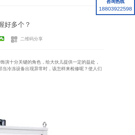
咨询热线
18803922598
握好多个？
二维码分享
饰演十分关键的角色，给大伙儿提供一定的益处，
那当冷冻设备出现异常时，该怎样来检修呢？使人们