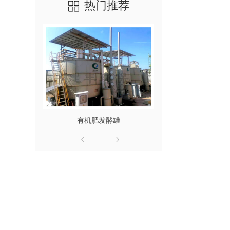
热门推荐
有机肥发酵罐
鸡粪发