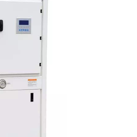
餐厨垃圾发酵罐