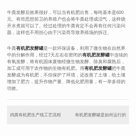
牛粪发酵后效果很好，可以当有机肥出售，每吨基本是600
元。有些思想前卫的养殖户也会将牛粪处理成沼气，这样烧
开水煮就可以了。经过处理的牛粪肯定不会再有任何污染问
题，这样也不用担心由于污染而导致养殖场的拆迁。
牛粪
有机肥发酵罐
是一款环保设备，利用了微生物在自然界
中的分解作用，经过7天左右在密闭的
有机肥发酵罐
中连续的
有氧发酵，将有机固体废物经微生物发酵、除臭和腐熟后，
加工成可用于农作物的生物有机肥。用
有机肥发酵罐
把牛粪
发酵成为有机肥，不但保护了环境，还改善了土壤，给土壤
增加了肥力，提升作物产量、降低化肥用量，有一举多得的
功效。
鸡粪有机肥生产线工艺流程
有机肥发酵罐是如何运行的