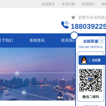
在线留言
常见问题
联系我们
网
您暂无未读询盘
18803922
x
关于我们
新闻资讯
联系我们
在线客服
ONLINE SERVICE
QQ咨
询
微信二维码
返回