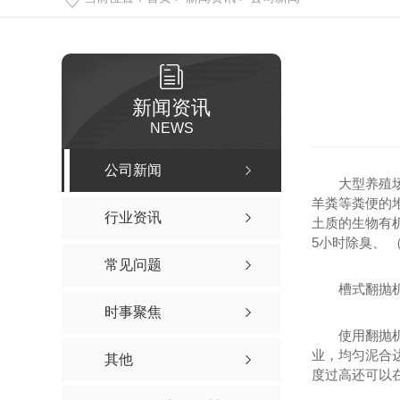
新闻资讯
NEWS
公司新闻
大型养殖
羊粪等粪便的
行业资讯
土质的生物有
5小时除臭、 
常见问题
槽式翻抛
时事聚焦
使用翻抛
业，均匀泥合
其他
度过高还可以