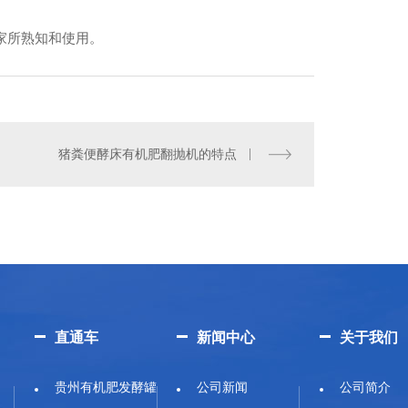
家所熟知和使用。
猪粪便酵床有机肥翻抛机的特点
直通车
新闻中心
关于我们
贵州有机肥发酵罐
公司新闻
公司简介