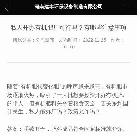
河南建丰环保设备制造有限公司
私人开办有机肥厂可行吗？有哪些注意事项
所属分类：公司新闻 发布时间： 2022-11-25 作者：
admin
随着
有机肥代替化肥
的呼声越来越高，有机肥市
“
”
场逐渐火热，吸引了一大批想要投资开办有机肥厂
的个人。但有机肥料关乎着粮食安全，更关系到国
计民生，私人能办厂吗？政策允许吗？
答案：手续齐全，肥料成品符合国家标准就允许。