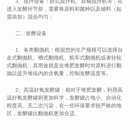
3、搅拌设备：卧式搅拌机、双轴搅拌机等，在
进入发酵环节前，需要将原料和菌种以及辅料（如
需添加）混合均匀；
二、发酵设备
1、各类翻抛机：根据您的生产规模可以选择自
走式翻抛机、槽式翻抛机、航车式翻抛机或者转轮
式翻抛机，其用途就是在堆肥发酵时对原料进行翻
抛以提升堆垛内的含氧量，控制发酵温度等。
2、高温好氧发酵罐：相对于堆肥发酵，利用高
温好氧发酵罐则更加科学，发酵罐占地小、自动化
程度高、无二次污染，在一些环保要求较严格的地
区，发酵罐比翻抛机更加合适。