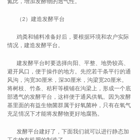
氮比，增加发酵物的透气性。
（2）建造发酵平台
鸡粪和辅料准备好后，要根据环境和农户实际
情况，建造发酵平台。
建发酵平台时要选择向阳、平整、地势较高、
避开风口，便于操作的地方。先挖若干条平行的通
风沟，沟宽30厘米，深30厘米，沟梁宽20厘米。
将树枝、竹条、秸秆等横铺在沟梁上，形成一个底
部透气的发酵平台，这样便于通风供氧。因为发酵
基里面的有益生物菌群属于好氧菌种，只有在氧气
充足情况下才能将发酵物更好地腐熟。
发酵平台建好了，下面我们就可以进行静态加