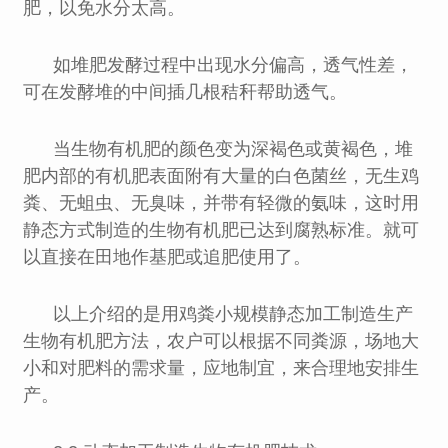
肥，以免水分太高。
如堆肥发酵过程中出现水分偏高，透气性差，
可在发酵堆的中间插几根秸秆帮助透气。
当生物有机肥的颜色变为深褐色或黄褐色，堆
肥内部的有机肥表面附有大量的白色菌丝，无生鸡
粪、无蛆虫、无臭味，并带有轻微的氨味，这时用
静态方式制造的生物有机肥已达到腐熟标准。就可
以直接在田地作基肥或追肥使用了。
以上介绍的是用鸡粪小规模静态加工制造生产
生物有机肥方法，农户可以根据不同粪源，场地大
小和对肥料的需求量，应地制宜，来合理地安排生
产。