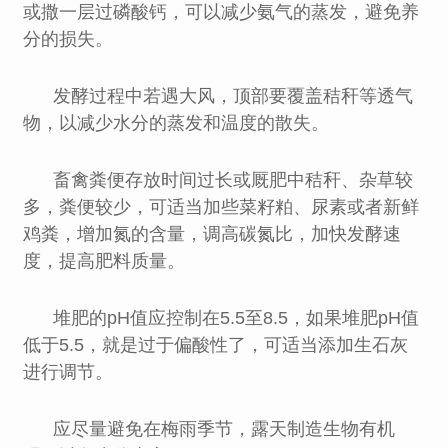
或撒一层过磷酸钙，可以减少氨气的蒸发，避免养
分的损失。
发酵过程中若遇大风，顶部要覆盖秸秆等透气
物，以减少水分的蒸发和温度的散失。
畜禽粪便存放时间过长或厩肥中秸秆、杂草较
多，粪便较少，可适当加些菜籽粕、尿素或者新鲜
鸡粪，增加氮的含量，调高碳氮比，加快发酵速
度，提高肥料质量。
堆肥的pH值应控制在5.5至8.5，如果堆肥pH值
低于5.5，就是过于偏酸性了，可适当添加生石灰
进行调节。
应尽量避免在梅雨季节，露天制造生物有机