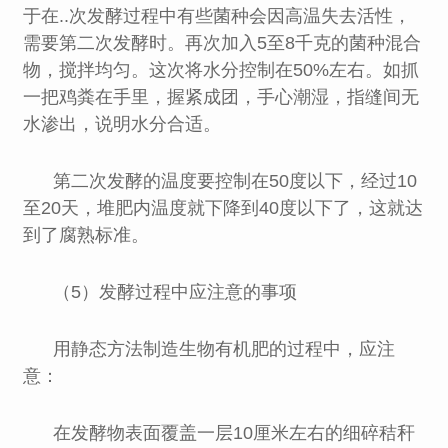
于在..次发酵过程中有些菌种会因高温失去活性，
需要第二次发酵时。再次加入5至8千克的菌种混合
物，搅拌均匀。这次将水分控制在50%左右。如抓
一把鸡粪在手里，握紧成团，手心潮湿，指缝间无
水渗出，说明水分合适。
第二次发酵的温度要控制在50度以下，经过10
至20天，堆肥内温度就下降到40度以下了，这就达
到了腐熟标准。
（5）发酵过程中应注意的事项
用静态方法制造生物有机肥的过程中，应注
意：
在发酵物表面覆盖一层10厘米左右的细碎秸秆