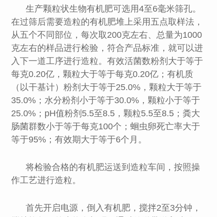
生产颗粒状生物有机肥可选用4至6毫米筛孔。
在过筛后需要造粒的有机肥堆上采用五点取样法，
从五个不同部位，每次取200克左右、总量为1000
克左右的样品进行检验，符合产品标准，就可以进
入下一道工序进行造粒。有效活菌数粉剂大于等于
每克0.20亿，颗粒大于等于每克0.20亿；有机质
（以干基计）粉剂大于等于25.0%，颗粒大于等于
35.0%；水分粉剂小于等于30.0%，颗粒小于等于
25.0%；pH值粉剂5.5至8.5，颗粒5.5至8.5；粪大
肠菌群数小于等于每克100个；蛔虫卵死亡率大于
等于95%；有效期大于等于6个月。
将检验合格的有机肥运送到造粒车间，按照操
作工艺进行造粒。
首先开启电源，倒入有机肥，搅拌2至3分钟，