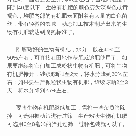
降到40度以下，生物有机肥的颜色变为深褐色或黄
褐色，堆肥内部的有机肥表面附着有大量的白色菌
丝，带有轻微的氨味，动态加工技术制造出来的生
物有机肥就达到腐熟标准了。
刚腐熟好的生物有机肥，水分一般在40%至
50%左右，可直接在田地作基肥或追肥使用了。如
果要继续将它们加工成粉状生物有机肥，可将生物
有机肥摊开，继续晾晒1至2天，将水分降到30%左
右；如果要生产颗粒状生物有机肥，继续晾晒2至3
天，将水分降到25%左右。
要将生物有机肥继续加工，需将一些杂质筛除
掉。可选用振动筛进行过筛。生产粉状生物有机肥
可选用6至8毫米的筛孔过筛，过秤包装就可以了。