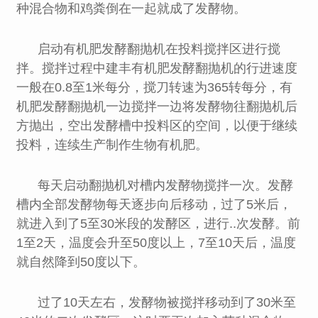
种混合物和鸡粪倒在一起就成了发酵物。
启动有机肥发酵翻抛机在投料搅拌区进行搅
拌。搅拌过程中
建丰
有机肥发酵翻抛机的行进速度
一般在0.8至1米每分，搅刀转速为365转每分，有
机肥发酵翻抛机一边搅拌一边将发酵物往翻抛机后
方抛出，空出发酵槽中投料区的空间，以便于继续
投料，连续生产制作生物有机肥。
每天启动翻抛机对槽内发酵物搅拌一次。发酵
槽内全部发酵物每天逐步向后移动，过了5米后，
就进入到了5至30米段的发酵区，进行..次发酵。前
1至2天，温度会升至50度以上，7至10天后，温度
就自然降到50度以下。
过了10天左右，发酵物被搅拌移动到了30米至