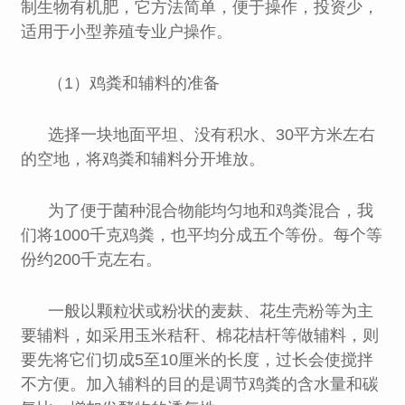
制生物有机肥，它方法简单，便于操作，投资少，
适用于小型养殖专业户操作。
（1）鸡粪和辅料的准备
选择一块地面平坦、没有积水、30平方米左右
的空地，将鸡粪和辅料分开堆放。
为了便于菌种混合物能均匀地和鸡粪混合，我
们将1000千克鸡粪，也平均分成五个等份。每个等
份约200千克左右。
一般以颗粒状或粉状的麦麸、花生壳粉等为主
要辅料，如采用玉米秸秆、棉花桔杆等做辅料，则
要先将它们切成5至10厘米的长度，过长会使搅拌
不方便。加入辅料的目的是调节鸡粪的含水量和碳