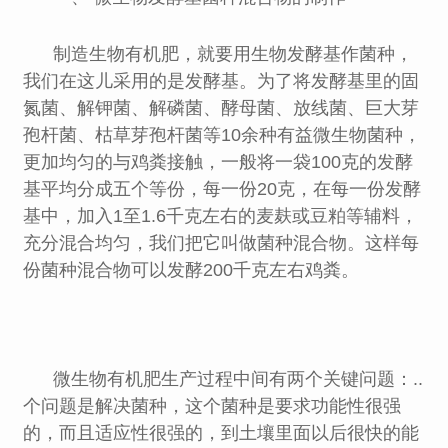
制造生物有机肥，就要用生物发酵基作菌种，
我们在这儿采用的是发酵基。为了将发酵基里的固
氮菌、解钾菌、解磷菌、酵母菌、放线菌、巨大芽
孢杆菌、枯草芽孢杆菌等10余种有益微生物菌种，
更加均匀的与鸡粪接触，一般将一袋100克的发酵
基平均分成五个等份，每一份20克，在每一份发酵
基中，加入1至1.6千克左右的麦麸或豆粕等辅料，
充分混合均匀，我们把它叫做菌种混合物。这样每
份菌种混合物可以发酵200千克左右鸡粪。
微生物有机肥生产过程中间有两个关键问题：..
个问题是解决菌种，这个菌种是要求功能性很强
的，而且适应性很强的，到土壤里面以后很快的能