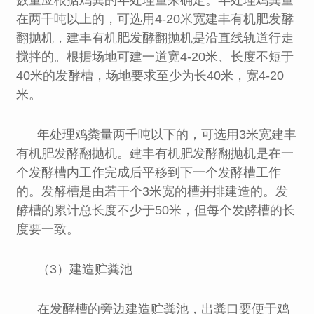
数量应根据鸡粪的年处理量来确定。年处理鸡粪量
在两千吨以上的，可选用4-20米宽建丰有机肥发酵
翻抛机，建丰有机肥发酵翻抛机是沿直线轨道行走
搅拌的。根据场地可建一道宽4-20米、长度不短于
40米的发酵槽，场地要求至少为长40米，宽4-20
米。
年处理鸡粪量两千吨以下的，可选用3米宽建丰
有机肥发酵翻抛机。建丰有机肥发酵翻抛机是在一
个发酵槽内工作完成后平移到下一个发酵槽工作
的。发酵槽是由若干个3米宽的槽并排建造的。发
酵槽的累计总长度不少于50米，但每个发酵槽的长
度要一致。
（3）建造贮粪池
在发酵槽的旁边建造贮粪池，出粪口要便于鸡