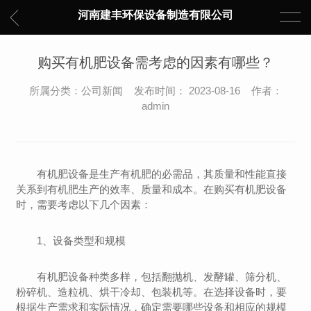
河南建丰环保设备制造有限公司
购买有机肥设备需考虑的因素有哪些？
所属分类：公司新闻 发布时间： 2023-08-16 作者：
admin
有机肥设备是生产有机肥的必需品，其质量和性能直接
关系到有机肥生产的效率、质量和成本。在购买有机肥设备
时，需要考虑以下几个因素：
1、设备类型和规模
有机肥设备种类多样，包括翻抛机、发酵罐、筛分机、
粉碎机、造粒机、烘干冷却、包装机等。在选择设备时，要
根据生产需求和实际情况，确定需要哪些设备和相应的规模