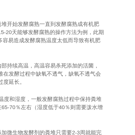
粪堆开始发酵腐熟一直到发酵腐熟成有机肥
5-20天能够发酵腐熟的操作方法为例，此期
太多容易造成发酵腐熟温度太低而导致有机肥
内部持续高温，高温容易杀死添加的活菌，
堆在发酵过程中缺氧不透气，缺氧不透气会
过度延长。
的温度和湿度，一般发酵腐熟过程中保持粪堆
65-70％左右（湿度低于40％则需要泼水增
加微生物发酵剂的粪堆只需要2-3周就能完