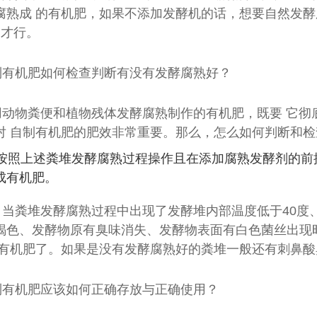
腐熟成 的有机肥，如果不添加发酵机的话，想要自然发酵
间才行。
制有机肥如何检查判断有没有发酵腐熟好？
用动物粪便和植物残体发酵腐熟制作的有机肥，既要 它彻
对 自制有机肥的肥效非常重要。那么，怎么如何判断和
在按照上述粪堆发酵腐熟过程操作且在添加腐熟发酵剂的前
成有机肥。
：当粪堆发酵腐熟过程中出现了发酵堆内部温度低于40度
褐色、发酵物原有臭味消失、发酵物表面有白色菌丝出现
的有机肥了。如果是没有发酵腐熟好的粪堆一般还有刺鼻
制有机肥应该如何正确存放与正确使用？