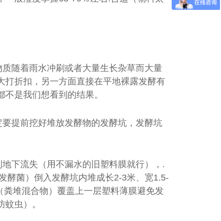
物质随着雨水冲刷或者大量生长杂草而大量
大打折扣，另一方面直接在平地裸露发酵有
都不是我们想看到的结果。
定要提前挖好堆放发酵物的发酵坑，发酵坑
地下流失（用不漏水的旧塑料膜就行），.
菌）倒入发酵坑内堆成长2-3米、宽1.5-
方（粪堆混合物）覆盖上一层塑料薄膜避免发
防蚊虫）。