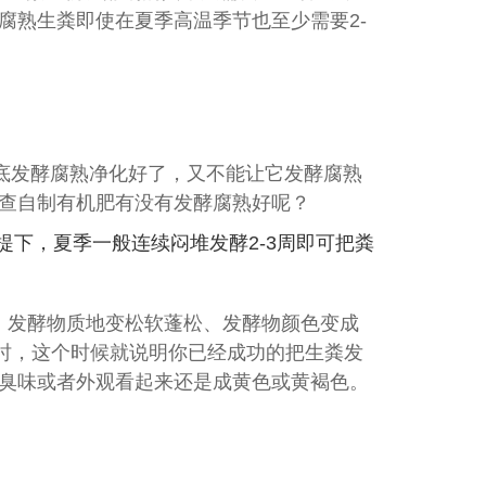
腐熟生粪即使在夏季高温季节也至少需要2-
底发酵腐熟净化好了，又不能让它发酵腐熟
检查自制有机肥有没有发酵腐熟好呢？
提下，夏季一般连续闷堆发酵2-3周即可把粪
、发酵物质地变松软蓬松、发酵物颜色变成
时，这个时候就说明你已经成功的把生粪发
酸臭味或者外观看起来还是成黄色或黄褐色。