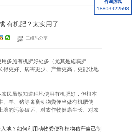
咨询热线
18803922598
成 有机肥？太实用了
二维码分享
使用多施有机肥好处多（尤其是施底肥
长得更好、病害更少、产量更高，更能让地
多农民虽然知道种地使用有机肥好，但根本
牛、羊、猪等禽畜动物粪便当做有机肥使
土壤的污染破坏、对农作物健康生长、对农
接入地？如何利用动物粪便和植物秸秆自己制