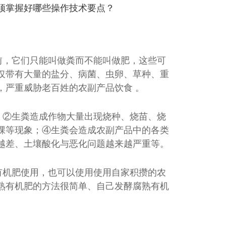
须掌握好哪些操作技术要点？
前，它们只能叫做粪而不能叫做肥，这些可
仅带有大量的盐分、病菌、虫卵、草种、重
，严重威胁老百姓的农副产品饮食 。
；②生粪造成作物大量出现烧种、烧苗、烧
餐厨垃圾发酵罐
棵等现象；④生粪会造成农副产品中的各类
越差、土壤酸化与恶化问题越来越严重等。
有机肥使用，也可以使用使用自家积攒的农
熟有机肥的方法很简单、自己发酵腐熟有机