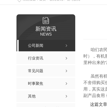
新闻资讯
NEWS
公司新闻
咱们农
时），有机
行业资讯
里种出来的“
常见问题
虽然有
不舍得购买
时事聚焦
用，其实这
副产品食用
其他
这篇文