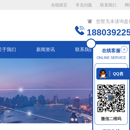
在线留言
常见问题
联系我们
网
您暂无未读询盘
18803922
x
关于我们
新闻资讯
联系我们
在线客服
ONLINE SERVICE
QQ咨
询
微信二维码
返回