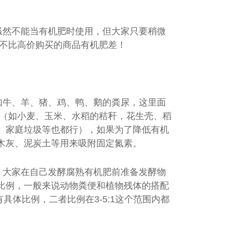
虽然不能当有机肥时使用，但大家只要稍微
毫不比高价购买的商品有机肥差！
如牛、羊、猪、鸡、鸭、鹅的粪尿，这里面
料（如小麦、玉米、水稻的秸秆，花生壳、稻
、家庭垃圾等也都行），如果为了降低有机
木灰、泥炭土等用来吸附固定氮素。
，大家在自己发酵腐熟有机肥前准备发酵物
比例，一般来说动物粪便和植物残体的搭配
具体比例，二者比例在3-5:1这个范围内都