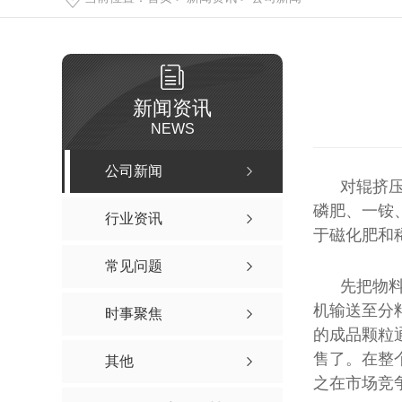
新闻资讯
NEWS
公司新闻
对辊挤
磷肥、一铵
行业资讯
于磁化肥和
常见问题
先把物料
机输送至分
时事聚焦
的成品颗粒
售了。在整
其他
之在市场竞