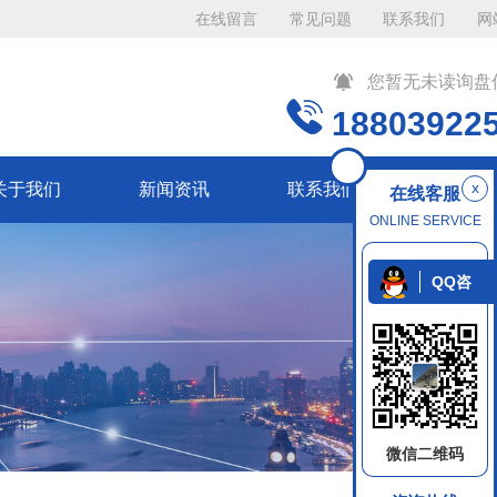
在线留言
常见问题
联系我们
网
您暂无未读询盘
18803922
x
关于我们
新闻资讯
联系我们
在线客服
ONLINE SERVICE
QQ咨
询
微信二维码
返回