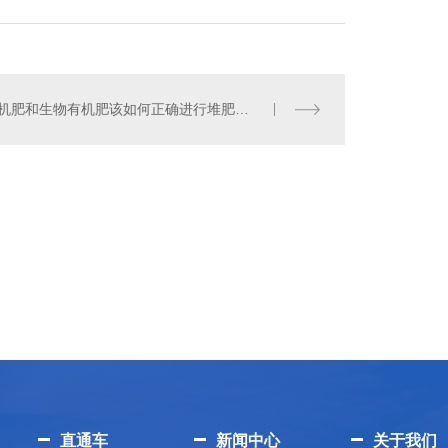
有机肥和生物有机肥该如何正确进行堆肥发酵？
餐厨垃圾发酵罐
直通车
新闻中心
关于我们