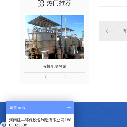
热门推荐
有
有机肥发酵罐
鸡粪发
请您留言
河南建丰环保设备制造有限公司188
03922598
咨询热线：