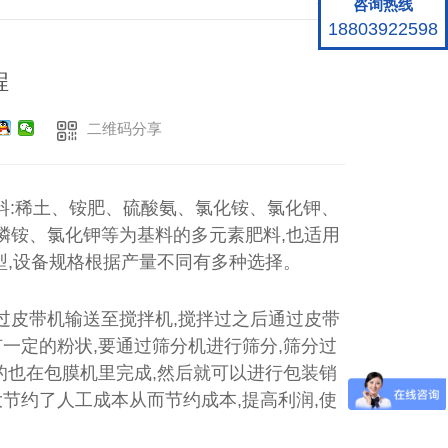
咨询热线
18803922598
程
二维码分享
料:稀土、铵肥、硫酸氨、氯化铵、氯化钾、
磷铵、氯化钾等为基料的多元素肥料,也适用
型,设备规格根据产量不同有多种选择。
通过皮带机输送至搅拌机,搅拌过之后通过皮带
一定的粉状,要通过筛分机进行筛分,筛分过
的也在包膜机里完成,然后就可以进行包装销
节约了人工成本从而节约成本,提高利润,使