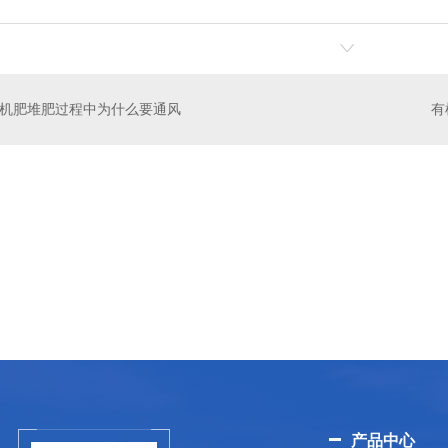
机肥堆肥过程中为什么要通风
酵罐
污泥发酵罐
产品中心