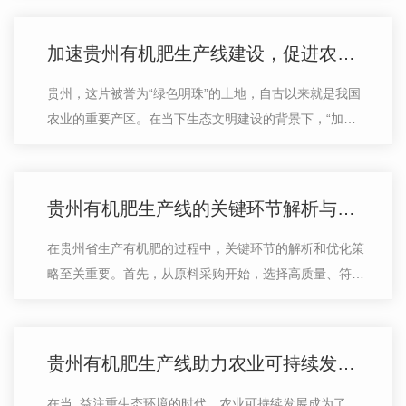
标准和农业需求的产品。贵州的有机…
加速贵州有机肥生产线建设，促进农业生态化进程
贵州，这片被誉为“绿色明珠”的土地，自古以来就是我国
农业的重要产区。在当下生态文明建设的背景下，“加速
贵州有机肥生产线建设，促进农业生态化进程”已成为当
前发展的紧迫课题。有机肥对于农…
贵州有机肥生产线的关键环节解析与优化策略
在贵州省生产有机肥的过程中，关键环节的解析和优化策
略至关重要。首先，从原料采购开始，选择高质量、符合
标准的有机物质是至关重要的一环。这些有机原料需要经
过仔细检验和严格筛选，..其符合生…
贵州有机肥生产线助力农业可持续发展探讨
在当..益注重生态环境的时代，农业可持续发展成为了..