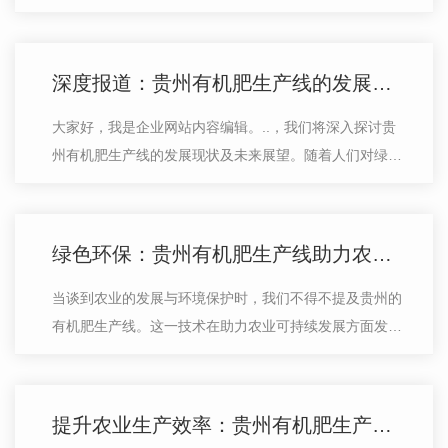
线技术创新及应用实践的分享会，从中受益匪浅。会
上，..学者们详细介绍了贵州地区有机肥…
深度报道：贵州有机肥生产线的发展现状与前景展望
大家好，我是企业网站内容编辑。..，我们将深入探讨贵
州有机肥生产线的发展现状及未来展望。随着人们对绿
色、有机农产品的需求不断增加，有机肥作为提高土壤质
量的重要手段逐渐受到重视。贵州作为…
绿色环保：贵州有机肥生产线助力农业可持续发展
当谈到农业的发展与环境保护时，我们不得不提及贵州的
有机肥生产线。这一技术在助力农业可持续发展方面发挥
了重要作用。有机肥生产线采用了绿色环保的生产工艺，
通过充分利用农业废弃物及其他有机…
提升农业生产效率：贵州有机肥生产线探秘