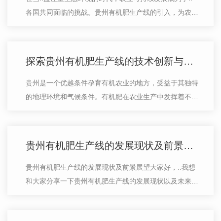
各国共同面临的挑战。贵州有机肥生产线的引入，为农业
的发展带来了积极的影响。有机肥作为一种天然的、无化
学添加剂的肥料，不仅可以改善土壤…
探索贵州有机肥生产线的技术创新与应用
贵州是一个优越条件孕育有机农业的地方，受益于其独特
的地理环境和气候条件。有机肥在农业生产中发挥着不可
替代的作用，而贵州有机肥生产线的技术创新与应用正日
益引起人们的关注。有机肥生产线采…
贵州有机肥生产线的发展现状及前景展望
贵州有机肥生产线的发展现状及前景展望大家好，..我想
和大家分享一下贵州有机肥生产线的发展现状以及未来的
前景展望。当前，贵州省有机肥生产线行业经历了长足的
发展。随着人们环保意识的提升和农…