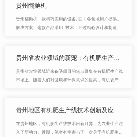
贵州翻抛机
贵州翻抛机一款精巧实用的设备, 面向各领域用户提供..
解决方案。这款产品采用..技术，经过精心设计和制造，
功能强大，性能稳定。其设计灵感源于市场需求和用户反
馈，不断优化升级，以适应更广泛的…
贵州省农业领域的新宠：有机肥生产线的市场潜力分析
贵州省农业领域近来备受瞩目的焦点聚集在有机肥生产线
市场上。随着人们对健康和环保意识的提高，有机农产品
的需求逐渐增加，有机肥作为关键环节备受重视。有机肥
生产线在贵州省掀起一股市场潜力风…
贵州地区有机肥生产线技术创新及应用实践分享
在贵州地区，有机肥生产线技术日新月异，为农业生产注
入了新动力。近期，笔者有幸参与了一次关于有机肥生产