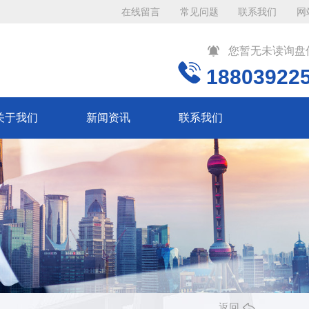
在线留言
常见问题
联系我们
网
您暂无未读询盘
18803922
关于我们
新闻资讯
联系我们
返回