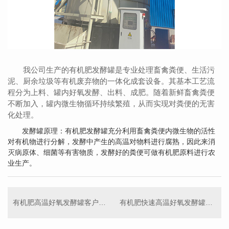
我公司生产的有机肥发酵罐是专业处理畜禽粪便、生活污
泥、厨余垃圾等有机废弃物的一体化成套设备。其基本工艺流
程分为上料、罐内好氧发酵、出料、成肥。随着新鲜畜禽粪便
不断加入，罐内微生物循环持续繁殖，从而实现对粪便的无害
化处理。
发酵罐原理：有机肥发酵罐充分利用畜禽粪便内微生物的活性
对有机物进行分解，发酵中产生的高温对物料进行腐熟，因此来消
灭病原体、细菌等有害物质，发酵好的粪便可做有机肥原料进行农
业生产。
有机肥高温好氧发酵罐客户现场验收设备
有机肥快速高温好氧发酵罐发货现场