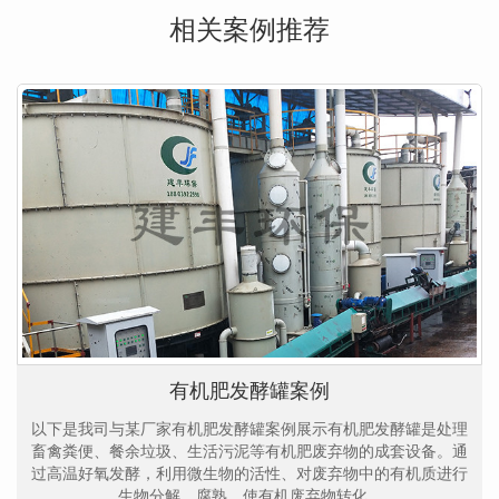
相关案例推荐
有机肥发酵罐案例
以下是我司与某厂家有机肥发酵罐案例展示有机肥发酵罐是处理
畜禽粪便、餐余垃圾、生活污泥等有机肥废弃物的成套设备。通
过高温好氧发酵，利用微生物的活性、对废弃物中的有机质进行
生物分解、腐熟、使有机废弃物转化...