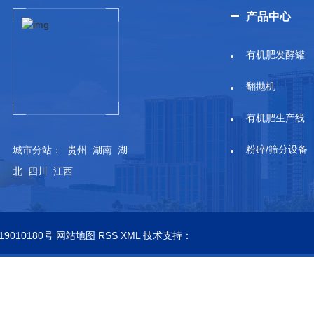
产品中心
有机肥发酵罐
翻抛机
有机肥生产线
粉碎/筛分设备
城市分站
：
贵州
湖南
湖
北
四川
江西
19010180号
网站地图
RSS
XML
技术支持：