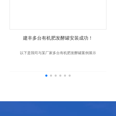
建丰多台有机肥发酵罐安装成功！
以下是我司与某厂家多台有机肥发酵罐案例展示