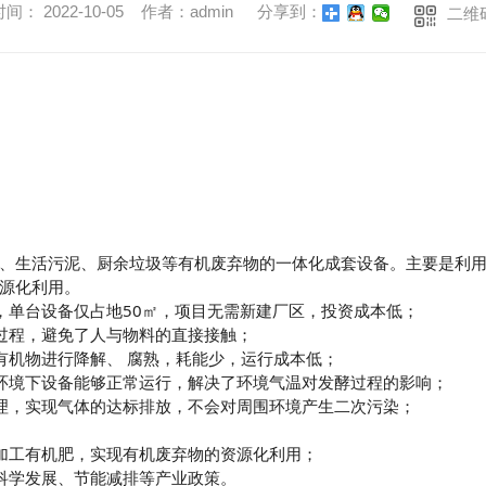
间： 2022-10-05 作者：admin
分享到：
二维
、生活污泥、厨余垃圾等有机废弃物的一体化成套设备。主要是利
源化利用。
，单台设备仅占地50㎡，项目无需新建厂区，投资成本低；
过程，避免了人与物料的直接接触；
有机物进行降解、 腐熟，耗能少，运行成本低；
环境下设备能够正常运行，解决了环境气温对发酵过程的影响；
理，实现气体的达标排放，不会对周围环境产生二次污染；
加工有机肥，实现有机废弃物的资源化利用；
科学发展、节能减排等产业政策。