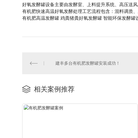
好氧发酵罐设备主要由发酵室、上料提升系统、高压送风
有机肥快速高温好氧发酵处理工艺流程包含：混料调质、
有机肥高温发酵罐 鸡粪猪粪好氧发酵罐 智能环保发酵罐
建丰多台有机肥发酵罐安装成功！
相关案例推荐