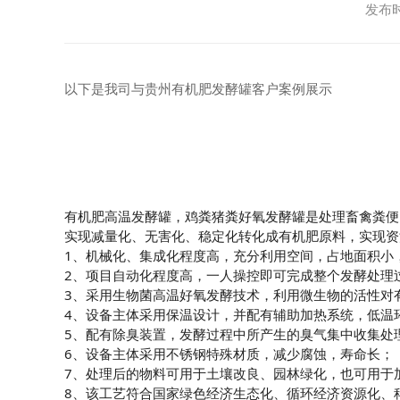
发布时
以下是我司与贵州有机肥发酵罐客户案例展示
有机肥高温发酵罐，鸡粪猪粪好氧发酵罐是处理畜禽粪便
实现减量化、无害化、稳定化转化成有机肥原料，实现资
1、机械化、集成化程度高，充分利用空间，占地面积小
2、项目自动化程度高，一人操控即可完成整个发酵处理
3、采用生物菌高温好氧发酵技术，利用微生物的活性对
4、设备主体采用保温设计，并配有辅助加热系统，低温
5、配有除臭装置，发酵过程中所产生的臭气集中收集处
6、设备主体采用不锈钢特殊材质，减少腐蚀，寿命长；
7、处理后的物料可用于土壤改良、园林绿化，也可用于
8、该工艺符合国家绿色经济生态化、循环经济资源化、