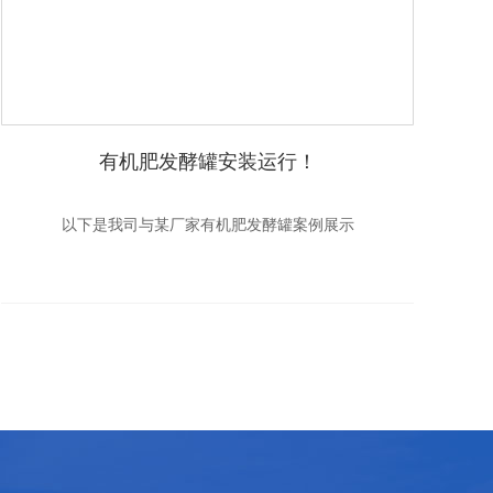
有机肥发酵罐安装运行！
以下是我司与某厂家有机肥发酵罐案例展示