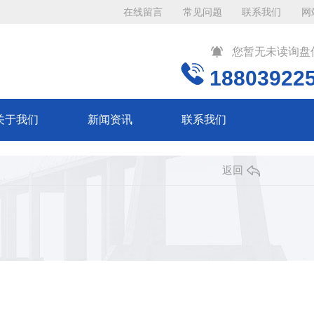
在线留言
常见问题
联系我们
网
您暂无未读询盘
18803922
关于我们
新闻资讯
联系我们
返回