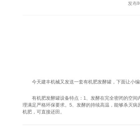
发布时
今天建丰机械又发送一套有机肥发酵罐，下面让小编
有机肥发酵罐设备特点：1、发酵在完全密闭的空间
理满足严格环保要求。5、发酵的持续高温，能够杀灭病
机肥，可直接还田。