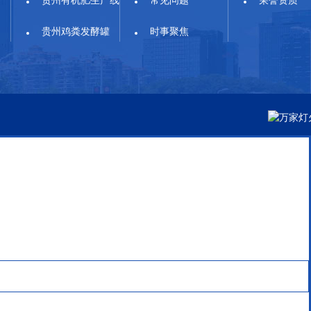
贵州有机肥生产线
常见问题
荣誉资质
贵州鸡粪发酵罐
时事聚焦