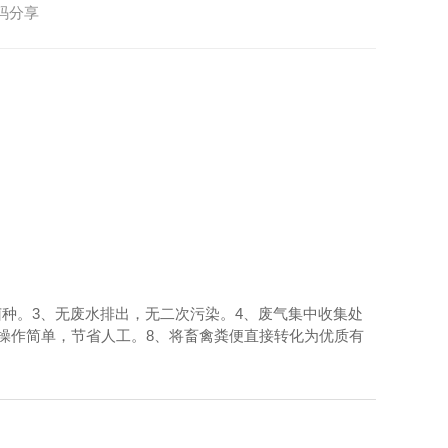
码分享
种。3、无废水排出，无二次污染。4、废气集中收集处
，操作简单，节省人工。8、将畜禽粪便直接转化为优质有