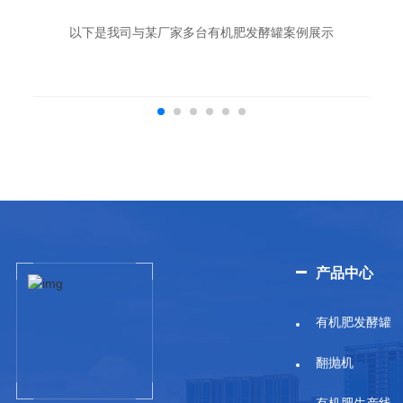
以下是我司与某厂家多台有机肥发酵罐案例展示
产品中心
有机肥发酵罐
翻抛机