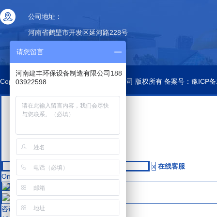
公司地址：
河南省鹤壁市开发区延河路228号
请您留言
河南建丰环保设备制造有限公司188
Copyright © 河南建丰环保设备制造有限公司 版权所有 备案号：
豫ICP备
03922598
x
在线客服
Online Service
QQ咨询
微信二维码
咨询热线