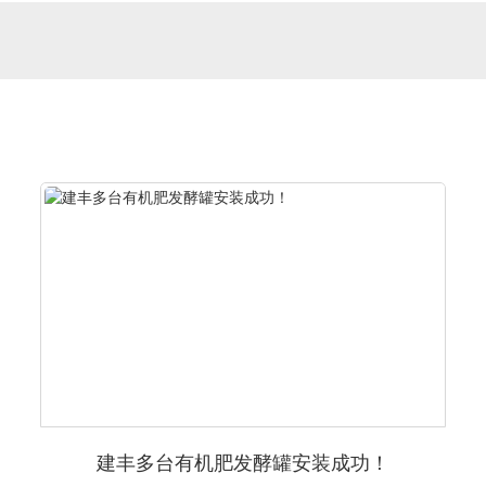
建丰多台有机肥发酵罐安装成功！