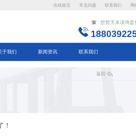
在线留言
常见问题
联系我们
网
您暂无未读询盘
18803922
关于我们
新闻资讯
联系我们
返回
了！