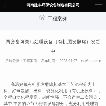
河南建丰环保设备制造有限公司
工程案例
两套畜禽粪污处理设备（有机肥发酵罐）发货
中
所属分类：工程案例 发布时间： 2023-04-07 作者：admin
高温好氧有机肥发酵罐其基本工艺流程分为上
料、好氧发酵、出料、资源化利用（有机肥原料），
全程自动化程度高，封闭性强，不会产生二次污染，
其中.主要的环节为好氧发酵部分，充分利用处理前