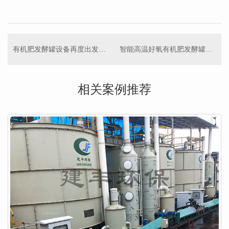
有机肥发酵罐设备再度出发客户
智能高温好氧有机肥发酵罐，变废为宝， 未来农业新风尚！
相关案例推荐