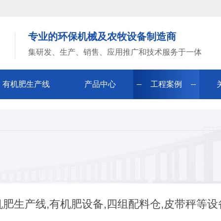
专业的环保机械及农牧设备制造商
集研发、生产、销售、应用推广和技术服务于一体
有机肥生产线
产品中心
工程案例
肥生产线,有机肥设备,四组配料仓,皮带秤等