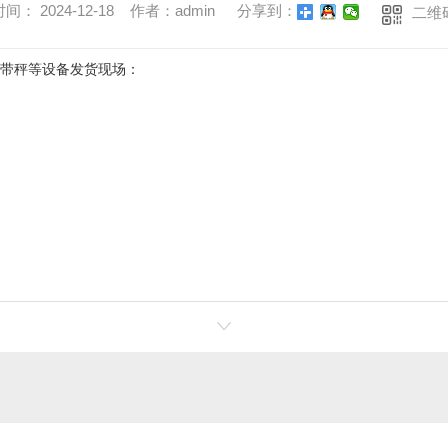
间： 2024-12-18 作者：admin
分享到：
二维
皮带秤等设备发货现场：