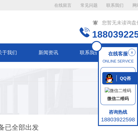
在线留言
常见问题
联系我们
网
您暂无未读询盘
18803922
x
关于我们
新闻资讯
联系我们
在线客服
ONLINE SERVICE
返回
QQ咨
询
微信二维码
咨询热线
18803922598
设备已全部出发