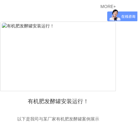
MORE+
有机肥发酵罐安装运行！
以下是我司与某厂家有机肥发酵罐案例展示