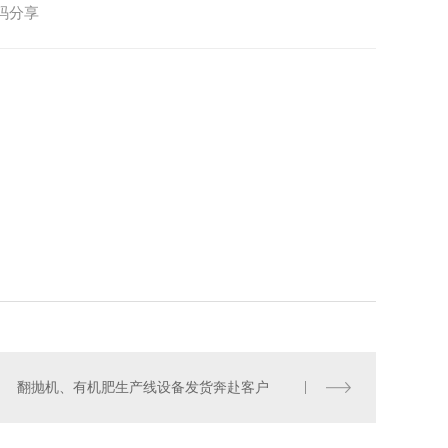
码分享
翻抛机、有机肥生产线设备发货奔赴客户