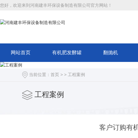
您好，欢迎来到河南建丰环保设备制造有限公司官方网站！
网站首页
有机肥发酵罐
翻抛机
当前位置：
首页
> >
工程案例
工程案例
客户订购有机