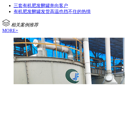
三套有机肥发酵罐奔向客户
有机肥发酵罐发货高温也挡不住的热情
相关案例推荐
MORE+