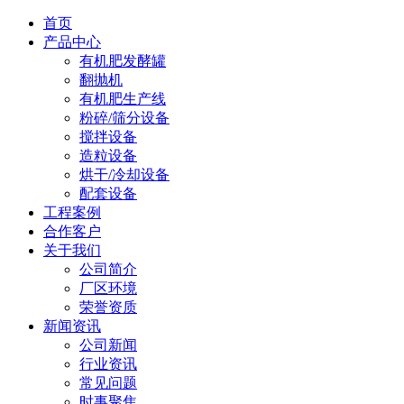
首页
产品中心
有机肥发酵罐
翻抛机
有机肥生产线
粉碎/筛分设备
搅拌设备
造粒设备
烘干/冷却设备
配套设备
工程案例
合作客户
关于我们
公司简介
厂区环境
荣誉资质
新闻资讯
公司新闻
行业资讯
常见问题
时事聚焦