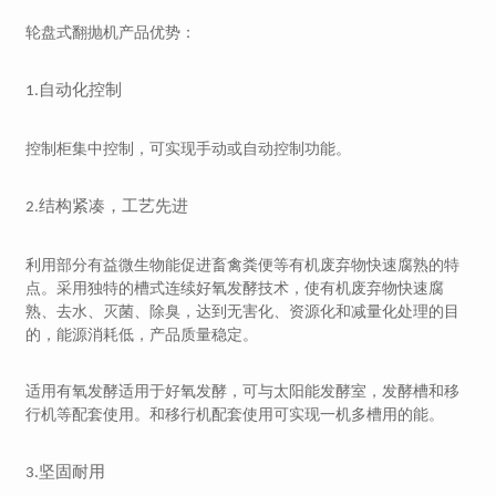
轮盘式翻抛机产品优势：
自动化控制
1.
控制柜集中控制，可实现手动或自动控制功能。
结构紧凑，工艺先进
2.
利用部分有益微生物能促进畜禽粪便等有机废弃物快速腐熟的特
点。采用独特的槽式连续好氧发酵技术，使有机废弃物快速腐
熟、去水、灭菌、除臭，达到无害化、资源化和减量化处理的目
的，能源消耗低，产品质量稳定。
适用有氧发酵适用于好氧发酵，可与太阳能发酵室，发酵槽和移
行机等配套使用。和移行机配套使用可实现一机多槽用的能。
坚固耐用
3.