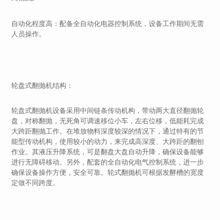
自动化程度高：配备全自动化电器控制系统，设备工作期间无需
人员操作。
轮盘式翻抛机
结构
：
轮盘式翻抛机设备采用中间链条传动机构，带动两大直径翻抛轮
盘，对称翻抛，无死角可调速移位小车，左右位移，低能耗完成
大跨距翻抛工作。在堆放物料深度较深的情况下，通过特有的节
能型传动机构，使用较小的动力，来完成高深度、大跨距的翻刨
作业。其液压升降系统，可是翻盘大盘自动升降，确保设备能够
进行无障碍移动。另外，配套的全自动化电气控制系统，进一步
确保设备操作方便，安全可靠。轮式翻抛机可根据发酵槽的宽度
定做不同跨度。