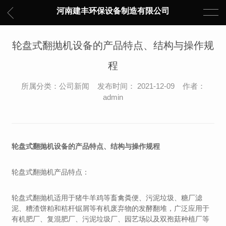
河南建丰环保设备制造有限公司
轮盘式翻抛机设备的产品特点、结构与操作规
程
所属分类：公司新闻 发布时间： 2021-12-09 作者：
admin
轮盘式翻抛机设备的产品特点、结构与操作规程
轮盘式翻抛机产品特点：
轮盘式翻抛机适用于猪牛羊鸡等畜禽粪便、污泥垃圾、糖厂滤
泥、糟渣饼粕和秸杆锯屑等有机废弃物的发酵翻堆，广泛应用于
有机肥厂、复混肥厂、污泥垃圾厂、园艺场以及双孢菇种植厂等