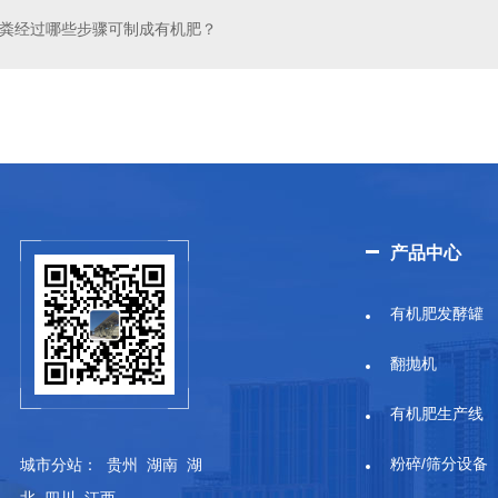
粪经过哪些步骤可制成有机肥？
产品中心
有机肥发酵罐
翻抛机
有机肥生产线
粉碎/筛分设备
城市分站
：
贵州
湖南
湖