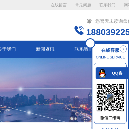
在线留言
常见问题
联系我们
网
您暂无未读询盘
18803922
x
关于我们
新闻资讯
联系我们
在线客服
ONLINE SERVICE
QQ咨
询
微信二维码
返回