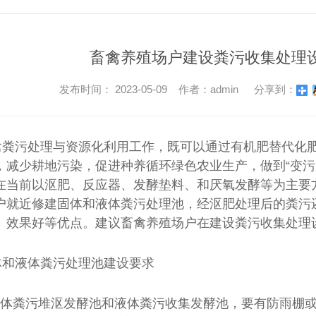
畜禽养殖场户建设粪污收集处理
发布时间： 2023-05-09 作者：admin
分享到：
禽粪污处理与资源化利用工作，既可以通过有机肥替代化
，减少耕地污染，促进种养循环绿色农业生产，做到“变污
在当前以沤肥、反应器、发酵垫料、和厌氧发酵等为主要
户就近修建固体和液体粪污处理池，经沤肥处理后的粪污
、效果好等优点。建议畜禽养殖场户在建设粪污收集处理
体和液体粪污处理池建设要求
建固体粪污堆沤发酵池和液体粪污收集发酵池，要有防雨棚