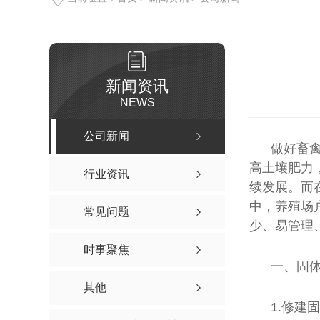
新闻资讯
NEWS
公司新闻
做好畜
高土壤肥力
行业资讯
续发展。而
中，养殖场
常见问题
少、易管理
时事聚焦
一、固
其他
1.修