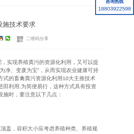
咨询热线
18803922598
设施技术要求
二维码分享
肥，实现养殖粪污的资源化利用，又可以提
为净、变废为宝”，从而实现农业健康可持
方式的畜禽粪污资源化利用10大主推技术
还田利用.为简便易行，这种方式具有投资
设施时，要注意以下几点：
或顶盖，容积大小应考虑养殖种类、养殖规