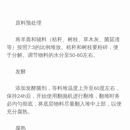
原料预处理
将羊粪和辅料（秸秆、树枝、草木灰、菌菇渣
等）按照7:3的比例堆放。秸秆和树枝要粉碎，便
于分解。调节物料的水分至50-60左右。
发酵
添加发酵菌剂，等料堆温度上升至60度左右，
保持24h后，开始使用翻抛机进行翻堆，翻堆时务
必均匀彻底，将底层物料尽量翻入堆中上部，以便
充分腐熟。
腐熟