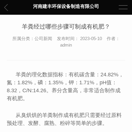
河南建丰环保设备制造有限公司
羊粪经过哪些步骤可制成有机肥？
所属分类：公司新闻 发布时间： 2023-05-10 作者：
admin
羊粪的理化数据指标：有机碳含量：24.82%，
氮：1.82%，磷：1.35%，钾：1.71%，pH值：
8.32，C/N:14.26。养分含量高，非常适合制作成
有机肥。
从臭烘烘的羊粪制作成有机肥只需要经过原料
预处理、发酵、腐熟、粉碎等简单的步骤。